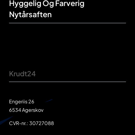
Hyggelig Og Farverig
Nytårsaften
Krudt24
Engeriis 26
6534 Agerskov
CVR-nr.: 30727088