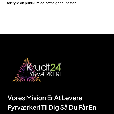
fortrylle dit publikum og sætte gang i festen!
Vores Mision Er At Levere
Fyrværkeri Til Dig Så Du Får En