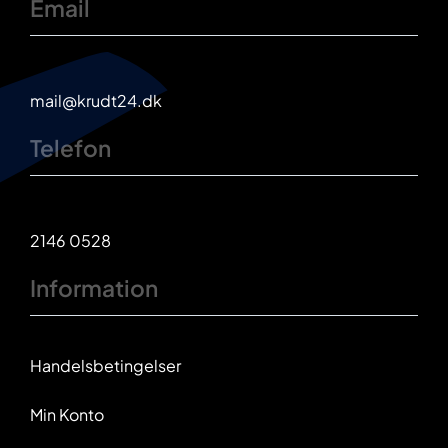
Email
mail@krudt24.dk
Telefon
2146 0528
Information
Handelsbetingelser
Min Konto