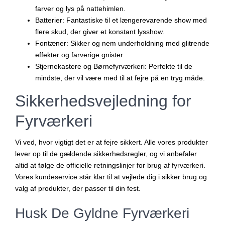
farver og lys på nattehimlen.
Batterier
: Fantastiske til et længerevarende show med
flere skud, der giver et konstant lysshow.
Fontæner
: Sikker og nem underholdning med glitrende
effekter og farverige gnister.
Stjernekastere og Børnefyrværkeri
: Perfekte til de
mindste, der vil være med til at fejre på en tryg måde.
Sikkerhedsvejledning for
Fyrværkeri
Vi ved, hvor vigtigt det er at fejre sikkert. Alle vores produkter
lever op til de gældende sikkerhedsregler, og vi anbefaler
altid at følge de officielle retningslinjer for brug af fyrværkeri.
Vores kundeservice står klar til at vejlede dig i sikker brug og
valg af produkter, der passer til din fest.
Husk De Gyldne Fyrværkeri