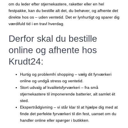
om du leder efter stjernekastere, raketter eller en hel
festpakke, kan du bestille alt det, du behøver, og afhente det
direkte hos os – uden ventetid. Det er lynhurtigt og sparer dig
værdifuld tid i en travl hverdag.
Derfor skal du bestille
online og afhente hos
Krudt24:
Hurtig og problemfri shopping
– vælg dit fyrværkeri
online og undgå stress og ventetid.
Stort udvalg af kvalitetsfyrværkeri
– fra små
stjernekastere til imponerende batterier, alt samlet ét
sted.
Ekspertrådgivning
– vi står klar til at hjælpe dig med at
finde det perfekte fyrværkeri til din fest, uanset om du
handler online eller spørger i butikken.