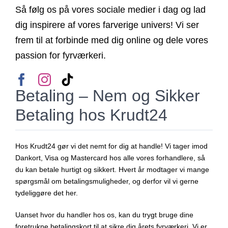
Så følg os på vores sociale medier i dag og lad
dig inspirere af vores farverige univers! Vi ser
frem til at forbinde med dig online og dele vores
passion for fyrværkeri.
Betaling – Nem og Sikker
Betaling hos Krudt24
Hos Krudt24 gør vi det nemt for dig at handle! Vi tager imod
Dankort, Visa og Mastercard hos alle vores forhandlere, så
du kan betale hurtigt og sikkert. Hvert år modtager vi mange
spørgsmål om betalingsmuligheder, og derfor vil vi gerne
tydeliggøre det her.
Uanset hvor du handler hos os, kan du trygt bruge dine
foretrukne betalingskort til at sikre dig årets fyrværkeri. Vi er