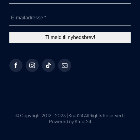
© Copyright 2012 – 2023 | Krud24 All Rights Reserved |
Powered by Krudt24