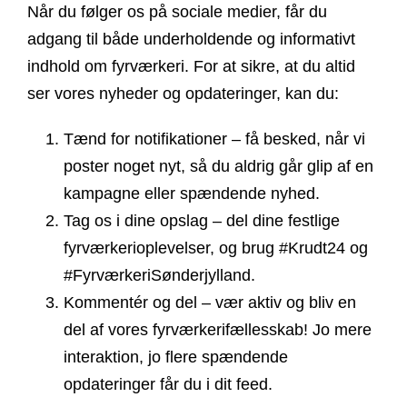
Når du følger os på sociale medier, får du
adgang til både underholdende og informativt
indhold om fyrværkeri. For at sikre, at du altid
ser vores nyheder og opdateringer, kan du:
Tænd for notifikationer
– få besked, når vi
poster noget nyt, så du aldrig går glip af en
kampagne eller spændende nyhed.
Tag os i dine opslag
– del dine festlige
fyrværkerioplevelser, og brug #Krudt24 og
#FyrværkeriSønderjylland.
Kommentér og del
– vær aktiv og bliv en
del af vores fyrværkerifællesskab! Jo mere
interaktion, jo flere spændende
opdateringer får du i dit feed.