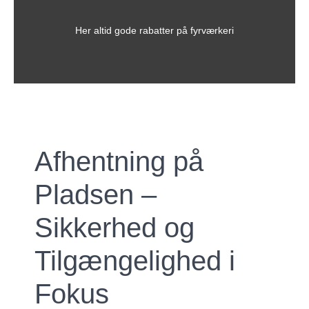
Her altid gode rabatter på fyrværkeri
Afhentning på
Pladsen –
Sikkerhed og
Tilgængelighed i
Fokus