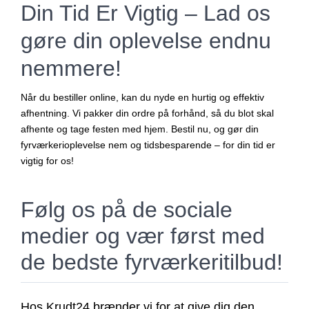
Din Tid Er Vigtig – Lad os
gøre din oplevelse endnu
nemmere!
Når du bestiller online, kan du nyde en hurtig og effektiv
afhentning. Vi pakker din ordre på forhånd, så du blot skal
afhente og tage festen med hjem. Bestil nu, og gør din
fyrværkerioplevelse nem og tidsbesparende – for din tid er
vigtig for os!
Følg os på de sociale
medier og vær først med
de bedste fyrværkeritilbud!
Hos Krudt24 brænder vi for at give dig den