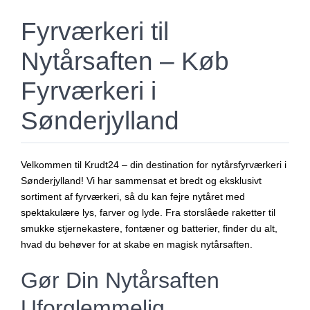
Fyrværkeri til
Nytårsaften – Køb
Fyrværkeri i
Sønderjylland
Velkommen til Krudt24 – din destination for nytårsfyrværkeri i
Sønderjylland! Vi har sammensat et bredt og eksklusivt
sortiment af fyrværkeri, så du kan fejre nytåret med
spektakulære lys, farver og lyde. Fra storslåede raketter til
smukke stjernekastere, fontæner og batterier, finder du alt,
hvad du behøver for at skabe en magisk nytårsaften.
Gør Din Nytårsaften
Uforglemmelig