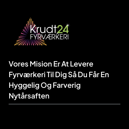
Vores Mision Er At Levere
Fyrværkeri Til Dig Så Du Får En
Hyggelig Og Farverig
Nytårsaften