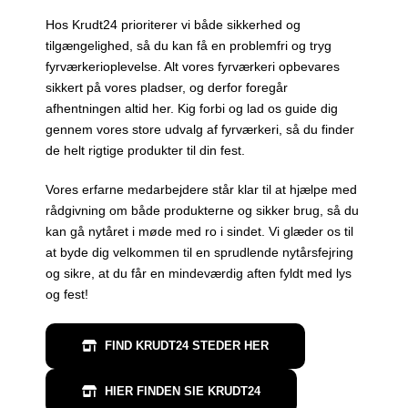
Hos Krudt24 prioriterer vi både sikkerhed og
tilgængelighed, så du kan få en problemfri og tryg
fyrværkerioplevelse. Alt vores fyrværkeri opbevares
sikkert på vores pladser, og derfor foregår
afhentningen altid her. Kig forbi og lad os guide dig
gennem vores store udvalg af fyrværkeri, så du finder
de helt rigtige produkter til din fest.
Vores erfarne medarbejdere står klar til at hjælpe med
rådgivning om både produkterne og sikker brug, så du
kan gå nytåret i møde med ro i sindet. Vi glæder os til
at byde dig velkommen til en sprudlende nytårsfejring
og sikre, at du får en mindeværdig aften fyldt med lys
og fest!
FIND KRUDT24 STEDER HER
HIER FINDEN SIE KRUDT24