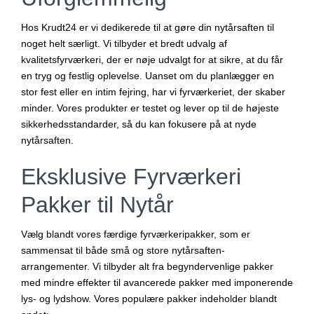
Hos Krudt24 er vi dedikerede til at gøre din nytårsaften til
noget helt særligt. Vi tilbyder et bredt udvalg af
kvalitetsfyrværkeri, der er nøje udvalgt for at sikre, at du får
en tryg og festlig oplevelse. Uanset om du planlægger en
stor fest eller en intim fejring, har vi fyrværkeriet, der skaber
minder. Vores produkter er testet og lever op til de højeste
sikkerhedsstandarder, så du kan fokusere på at nyde
nytårsaften.
Eksklusive Fyrværkeri
Pakker til Nytår
Vælg blandt vores færdige fyrværkeripakker, som er
sammensat til både små og store nytårsaften-
arrangementer. Vi tilbyder alt fra begyndervenlige pakker
med mindre effekter til avancerede pakker med imponerende
lys- og lydshow. Vores populære pakker indeholder blandt