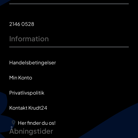
2146 0528
Information
Handelsbetingelser
Min Konto
Privatlivspolitik
Kontakt Krudt24
Her finder du os!
Åbningstider