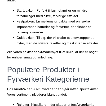
andet:
Startpakken
: Perfekt til børnefamilier og mindre
forsamlinger med sikre, farverige effekter.
Festpakken
: En mellemstor pakke med en række
imponerende batterier og fontæner, der skaber en
farverig oplevelse.
Guldpakken
: Til dig, der vil skabe et showstoppende
nytår, med de største raketter og mest intense effekter.
Alle vores pakker er skræddersyet til at sikre, at der er noget
for enhver smag og anledning.
Populære Produkter i
Fyrværkeri Kategorierne
Hos Krudt24 har vi alt, hvad der gør nytårsaften spektakulær.
Vores sortiment inkluderer blandt andet:
Raketter
: Klassikeren, der skaber et festfyrværkeri af