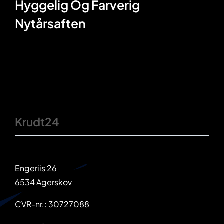
Hyggelig Og Farverig
Nytårsaften
Krudt24
Engeriis 26
6534 Agerskov
CVR-nr.: 30727088