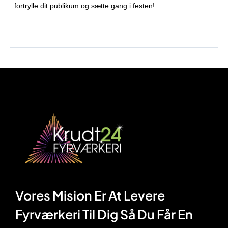
fortrylle dit publikum og sætte gang i festen!
Vores Mision Er At Levere
Fyrværkeri Til Dig Så Du Får En