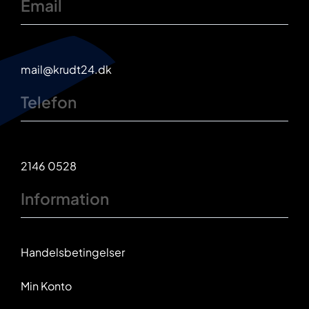
Email
mail@krudt24.dk
Telefon
2146 0528
Information
Handelsbetingelser
Min Konto