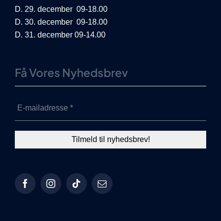
D. 29. december 09-18.00
D. 30. december 09-18.00
D. 31. december 09-14.00
Få Vores Nyhedsbrev