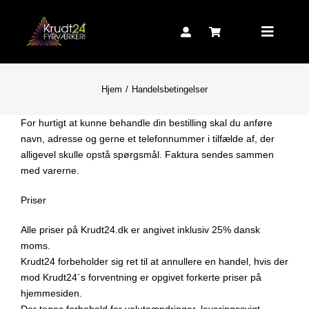
Skip
to
Toggle
content
Navigat
Hjem
Handelsbetingelser
For hurtigt at kunne behandle din bestilling skal du anføre
navn, adresse og gerne et telefonnummer i tilfælde af, der
alligevel skulle opstå spørgsmål. Faktura sendes sammen
med varerne.
Priser
Alle priser på Krudt24.dk er angivet inklusiv 25% dansk
moms.
Krudt24 forbeholder sig ret til at annullere en handel, hvis der
mod Krudt24´s forventning er opgivet forkerte priser på
hjemmesiden.