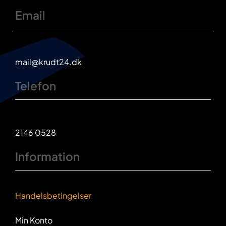
Email
mail@krudt24.dk
Telefon
2146 0528
Information
Handelsbetingelser
Min Konto