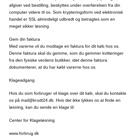
afgiver ved bestilling, beskyttes under overførelsen fra din
computer videre til os. Som krypteringsform ved elektronisk
handel er SSL almindeligt udbredt og betragtes som en
meget sikker løsning.
Gem din faktura
Med varerne vil du modtage en faktura for dit køb hos os.
Denne faktura skal du gemme, som du gemmer kvitteringer
fra den fysiske verdens butikker, idet denne faktura
dokumenterer, at du har købt varerne hos os.
Klageadgang
Hvis du som forbruger vil klage over dit køb, skal du kontakte
os på mail@krudt24.dk. Hvis det ikke lykkes os at finde en
løsning, kan du sende en klage til:
Center for Klageløsning
www.forbrug.dk