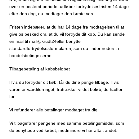
over en bestemt periode, udløber fortrydelsesfristen 14 dage
efter den dag, du modtager den første vare.
Fristen indebærer, at du har 14 dage fra modtagelsen til at
give os besked om, at du vil fortryde dit køb. Du kan sende
en mail til mail@krudt24eller benytte
standardfortrydelsesformularen, som du finder nederst i
handelsbetingelserne.
Tilbagebetaling af købsbeløbet
Hvis du fortryder dit køb, får du dine penge tilbage. Hvis
varen er værdiforringet, fratrækker vi det beløb, du hæfter
for.
Vi refunderer alle betalinger modtaget fra dig.
Vi tilbagefører pengene med samme betalingsmiddel, som
du benyttede ved købet, medmindre vi har aftalt andet.