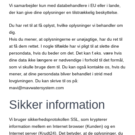
Vi samarbejder kun med databehandlere i EU eller i lande,
der kan give dine oplysninger en tilstrækkelig beskyttelse.
Du har ret til at få oplyst, hvilke oplysninger vi behandler om
dig.
Hvis du mener, at oplysningerne er unøjagtige, har du ret til
at få dem rettet. I nogle tilfælde har vi pligt til at slette dine
persondata, hvis du beder om det. Det kan f.eks. være hvis
dine data ikke længere er nødvendige i forhold til det formål,
som vi skulle bruge dem til. Du kan også kontakte os, hvis du
mener, at dine persondata bliver behandlet i strid med
lovgivningen. Du kan skrive til os på:
mavi@mavwatersystem.com
Sikker information
Vi bruger sikkerhedsprotokollen SSL, som krypterer
information mellem en Internet browser (Kunden) og en
Internet server (Krudt24). Det betyder, at de oplysninger, du