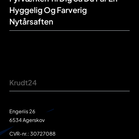
Hyggelig Og Farverig
Nytårsaften
Krudt24
Engeriis 26
6534 Agerskov
CVR-nr.: 30727088