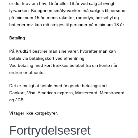
er der krav om hhv. 15 år eller 18 år ved salg af øvrigt
fyrværkeri. Kategorien småfyrværkeri må sælges til personer
på minimum 15 år, mens raketter, romerlys, heksehyl og
batterier mv. kun må sælges til personer på minimum 18 år.
Betaling
På Krudt24 bestiller man sine varer, hvorefter man kan
betale via betalingskort ved afhentning
Ved betaling med kort trækkes beløbet fra din konto når
ordren er afhentet
Det er muligt at betale med følgende betalingskort.
Dankort, Visa, American express, Mastercard, Meastrocard
og JCB.
Vi tager ikke kortgebyrer.
Fortrydelsesret