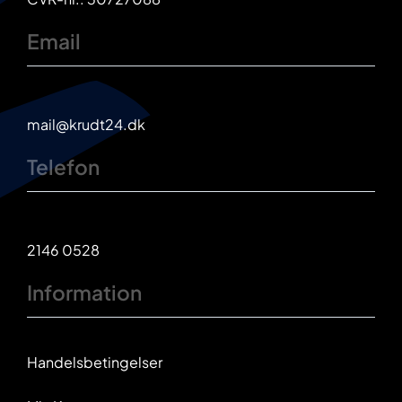
Email
mail@krudt24.dk
Telefon
2146 0528
Information
Handelsbetingelser