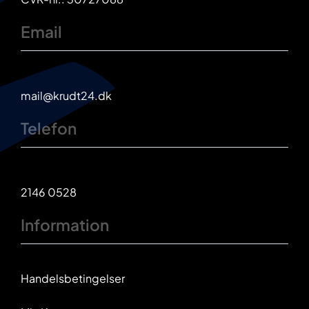
Email
mail@krudt24.dk
Telefon
2146 0528
Information
Handelsbetingelser