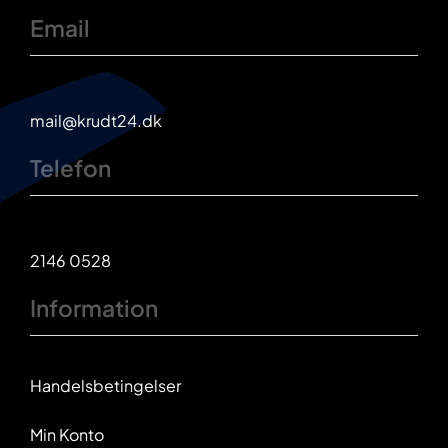
Email
mail@krudt24.dk
Telefon
2146 0528
Information
Handelsbetingelser
Min Konto