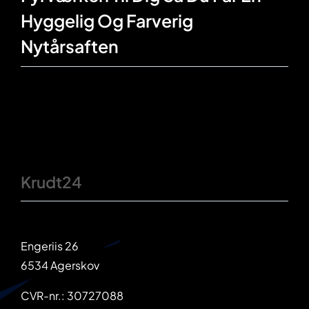
Hyggelig Og Farverig
Nytårsaften
Krudt24
Engeriis 26
6534 Agerskov
CVR-nr.: 30727088