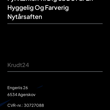
Hyggelig Og Farverig
Nytårsaften
Krudt24
Engeriis 26
6534 Agerskov
CVR-nr.: 30727088