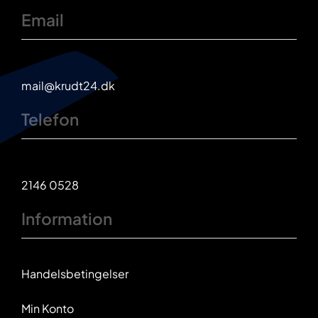
Email
mail@krudt24.dk
Telefon
2146 0528
Information
Handelsbetingelser
Min Konto