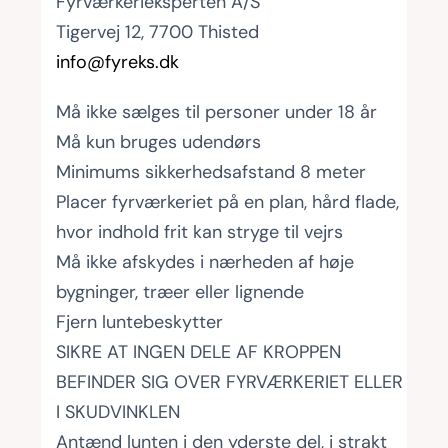
Fyrværkerieksperten A/S
Tigervej 12, 7700 Thisted
info@fyreks.dk
Må ikke sælges til personer under 18 år
Må kun bruges udendørs
Minimums sikkerhedsafstand 8 meter
Placer fyrværkeriet på en plan, hård flade,
hvor indhold frit kan stryge til vejrs
Må ikke afskydes i nærheden af høje
bygninger, træer eller lignende
Fjern luntebeskytter
SIKRE AT INGEN DELE AF KROPPEN
BEFINDER SIG OVER FYRVÆRKERIET ELLER
I SKUDVINKLEN
Antænd lunten i den yderste del, i strakt