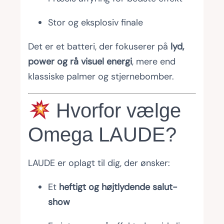
Stor og eksplosiv finale
Det er et batteri, der fokuserer på
lyd,
power og rå visuel energi
, mere end
klassiske palmer og stjernebomber.
Hvorfor vælge
Omega LAUDE?
LAUDE er oplagt til dig, der ønsker:
Et
heftigt og højtlydende salut-
show