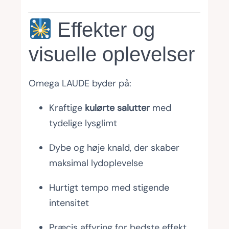
Effekter og
visuelle oplevelser
Omega LAUDE byder på:
Kraftige
kulørte salutter
med
tydelige lysglimt
Dybe og høje knald, der skaber
maksimal lydoplevelse
Hurtigt tempo med stigende
intensitet
Præcis affyring for bedste effekt