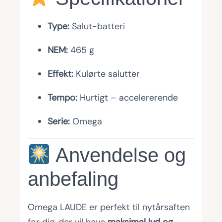
Type:
Salut-batteri
NEM:
465 g
Effekt:
Kulørte salutter
Tempo:
Hurtigt – accelererende
Serie:
Omega
Anvendelse og
anbefaling
Omega LAUDE er perfekt til nytårsaften