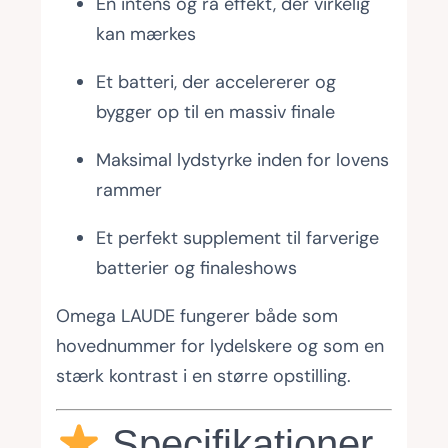
En intens og rå effekt, der virkelig
kan mærkes
Et batteri, der accelererer og
bygger op til en massiv finale
Maksimal lydstyrke inden for lovens
rammer
Et perfekt supplement til farverige
batterier og finaleshows
Omega LAUDE fungerer både som
hovednummer for lydelskere og som en
stærk kontrast i en større opstilling.
Specifikationer