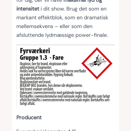
for dig, der vil have
maksimal lyd og
intensitet
i dit show. Brug det som en
markant effektblok, som en dramatisk
mellemsekvens – eller som den
afsluttende lydmæssige power-finale.
Producent