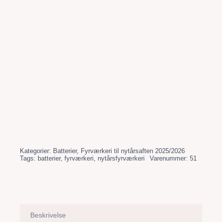
Kategorier:
Batterier
,
Fyrværkeri til nytårsaften 2025/2026
Tags:
batterier
,
fyrværkeri
,
nytårsfyrværkeri
Varenummer:
51
Beskrivelse