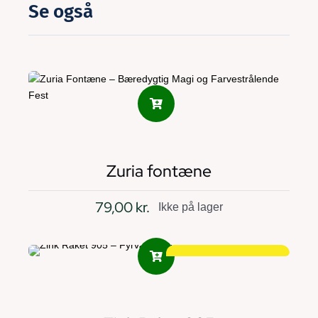
Se også
Zuria fontæne
79,00
kr.
Ikke på lager
SKARP PRIS!