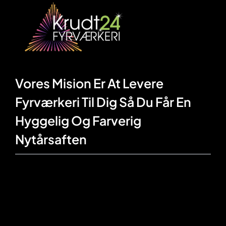
Vores Mision Er At Levere
Fyrværkeri Til Dig Så Du Får En
Hyggelig Og Farverig
Nytårsaften