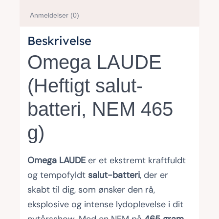
Anmeldelser (0)
Beskrivelse
Omega LAUDE
(Heftigt salut-
batteri, NEM 465
g)
Omega LAUDE
er et ekstremt kraftfuldt
og tempofyldt
salut-batteri
, der er
skabt til dig, som ønsker den rå,
eksplosive og intense lydoplevelse i dit