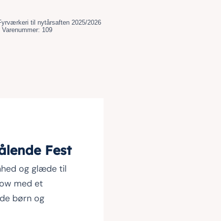
Fyrværkeri til nytårsaften 2025/2026
Varenummer:
109
ålende Fest
nhed og glæde til
how med et
åde børn og