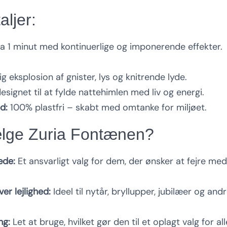
aljer:
a 1 minut med kontinuerlige og imponerende effekter.
ig eksplosion af gnister, lys og knitrende lyde.
esignet til at fylde nattehimlen med liv og energi.
d:
100% plastfri – skabt med omtanke for miljøet.
ælge Zuria Fontænen?
æde:
Et ansvarligt valg for dem, der ønsker at fejre me
ver lejlighed:
Ideel til nytår, bryllupper, jubilæer og andr
.
ng:
Let at bruge, hvilket gør den til et oplagt valg for all