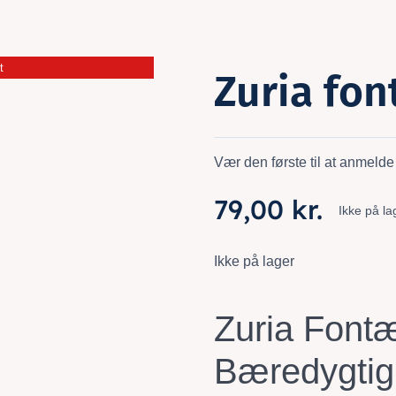
t
Zuria fo
Vær den første til at anmelde
79,00
kr.
Ikke på la
Ikke på lager
Zuria Font
Bæredygtig