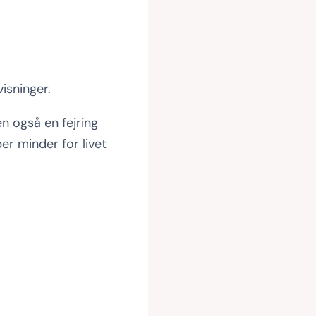
isninger.
en også en fejring
r minder for livet