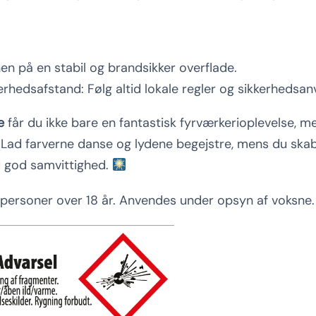
en på en stabil og brandsikker overflade.
rhedsafstand: Følg altid lokale regler og sikkerhedsanv
e
får du ikke bare en fantastisk fyrværkerioplevelse, m
Lad farverne danse og lydene begejstre, mens du skabe
 god samvittighed.
r personer over 18 år. Anvendes under opsyn af voksne.