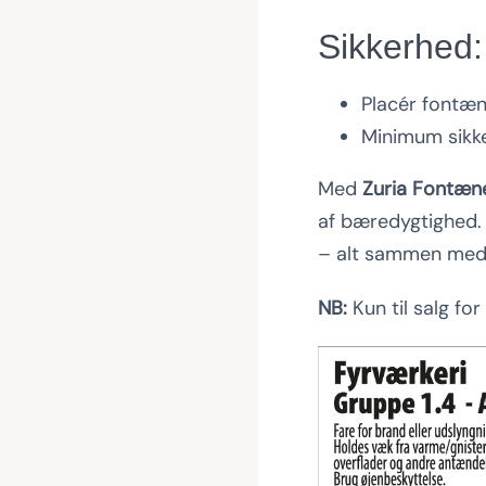
Sikkerhed:
Placér fontæn
Minimum sikke
Med
Zuria Fontæn
af bæredygtighed. 
– alt sammen med
NB:
Kun til salg fo