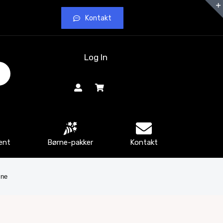
Kontakt
Log In
ent
Børne-pakker
Kontakt
æne