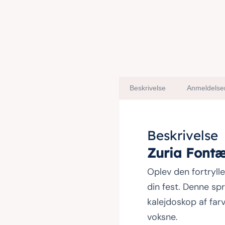
Beskrivelse
Anmeldelser
Beskrivelse
Zuria Fontæ
Oplev den fortryl
din fest. Denne s
kalejdoskop af far
voksne.