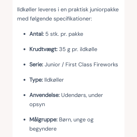
Ildkøller leveres i en praktisk juniorpakke
med følgende specifikationer:
Antal:
5 stk. pr. pakke
Krudtvægt:
35 g pr. ildkølle
Serie:
Junior / First Class Fireworks
Type:
Ildkøller
Anvendelse:
Udendørs, under
opsyn
Målgruppe:
Børn, unge og
begyndere