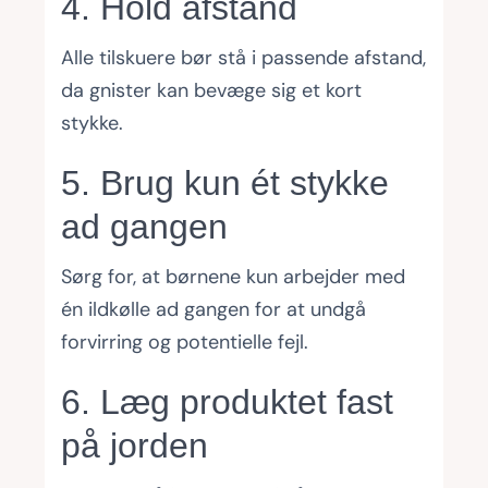
4. Hold afstand
Alle tilskuere bør stå i passende afstand,
da gnister kan bevæge sig et kort
stykke.
5. Brug kun ét stykke
ad gangen
Sørg for, at børnene kun arbejder med
én ildkølle ad gangen for at undgå
forvirring og potentielle fejl.
6. Læg produktet fast
på jorden