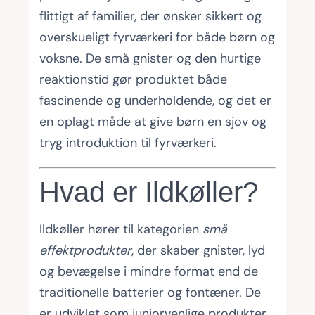
flittigt af familier, der ønsker sikkert og
overskueligt fyrværkeri for både børn og
voksne. De små gnister og den hurtige
reaktionstid gør produktet både
fascinende og underholdende, og det er
en oplagt måde at give børn en sjov og
tryg introduktion til fyrværkeri.
Hvad er Ildkøller?
Ildkøller hører til kategorien
små
effektprodukter
, der skaber gnister, lyd
og bevægelse i mindre format end de
traditionelle batterier og fontæner. De
er udviklet som juniorvenlige produkter,