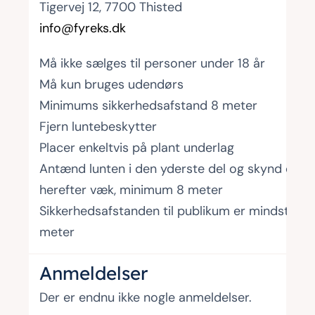
Tigervej 12, 7700 Thisted
info@fyreks.dk
Må ikke sælges til personer under 18 år
Må kun bruges udendørs
Minimums sikkerhedsafstand 8 meter
Fjern luntebeskytter
Placer enkeltvis på plant underlag
Antænd lunten i den yderste del og skynd dig
herefter væk, minimum 8 meter
Sikkerhedsafstanden til publikum er mindst 8
meter
Anmeldelser
Der er endnu ikke nogle anmeldelser.