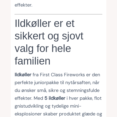
effekter.
Ildkøller er et
sikkert og sjovt
valg for hele
familien
Ildkøller
fra First Class Fireworks er den
perfekte juniorpakke til nytårsaften, når
du ønsker små, sikre og stemningsfulde
effekter. Med
5 ildkøller
i hver pakke, flot
gnistudvikling og tydelige mini-
eksplosioner skaber produktet glæde og