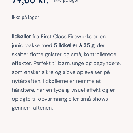
79,00
kr.
Ikke på lager
Ikke på lager
Ildkøller
fra First Class Fireworks er en
juniorpakke med
5 ildkøller á 35 g
, der
skaber flotte gnister og små, kontrollerede
effekter. Perfekt til børn, unge og begyndere,
som ønsker sikre og sjove oplevelser på
nytårsaften. Ildkøllerne er nemme at
håndtere, har en tydelig visuel effekt og er
oplagte til opvarmning eller små shows
gennem aftenen.