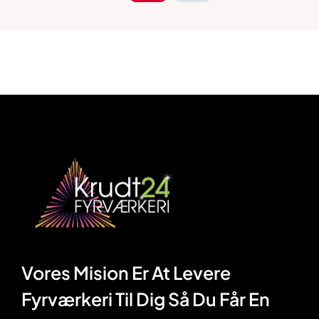
Vores Mision Er At Levere
Fyrværkeri Til Dig Så Du Får En