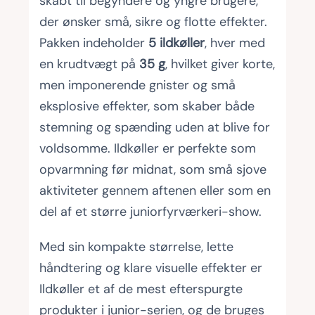
skabt til begyndere og yngre brugere,
der ønsker små, sikre og flotte effekter.
Pakken indeholder
5 ildkøller
, hver med
en krudtvægt på
35 g
, hvilket giver korte,
men imponerende gnister og små
eksplosive effekter, som skaber både
stemning og spænding uden at blive for
voldsomme. Ildkøller er perfekte som
opvarmning før midnat, som små sjove
aktiviteter gennem aftenen eller som en
del af et større juniorfyrværkeri-show.
Med sin kompakte størrelse, lette
håndtering og klare visuelle effekter er
Ildkøller et af de mest efterspurgte
produkter i junior-serien, og de bruges