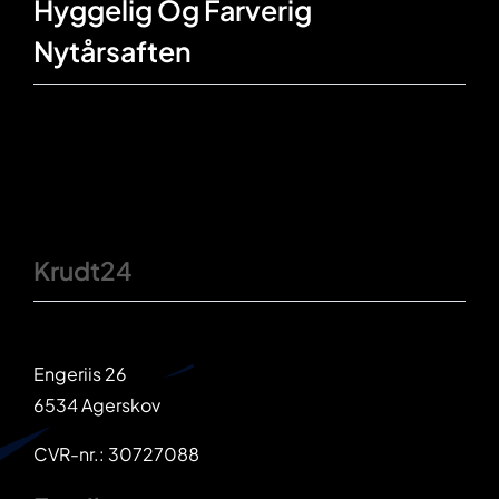
Hyggelig Og Farverig
Nytårsaften
Krudt24
Engeriis 26
6534 Agerskov
CVR-nr.: 30727088