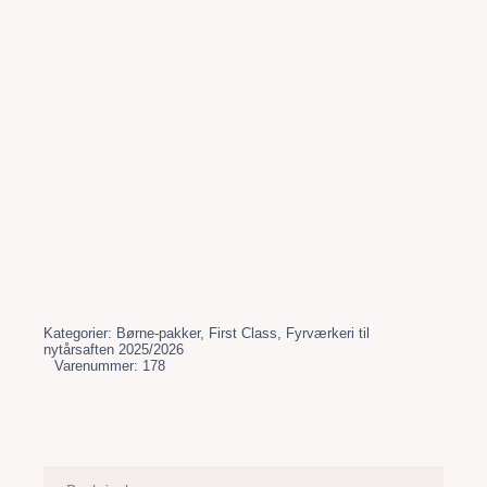
Kategorier:
Børne-pakker
,
First Class
,
Fyrværkeri til
nytårsaften 2025/2026
Varenummer:
178