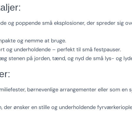
aljer:
de og poppende små eksplosioner, der spreder sig o
pakte og nemme at bruge.
rt og underholdende – perfekt til små festpauser.
æg stenen på jorden, tænd, og nyd de små lys- og lyde
er:
amiliefester, børnevenlige arrangementer eller som en sjov
m, der ønsker en stille og underholdende fyrværkeriople