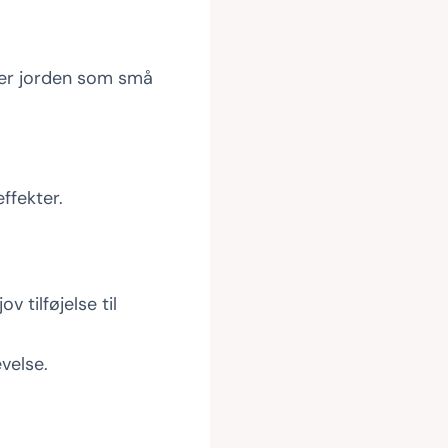
ver jorden som små
ffekter.
 tilføjelse til
velse.