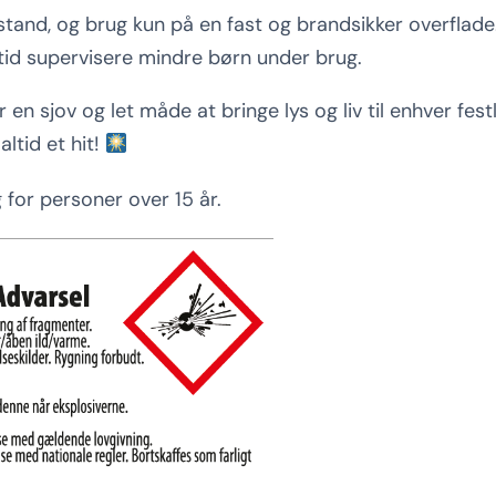
stand, og brug kun på en fast og brandsikker overflade
tid supervisere mindre børn under brug.
 en sjov og let måde at bringe lys og liv til enhver festli
ltid et hit!
 for personer over 15 år.