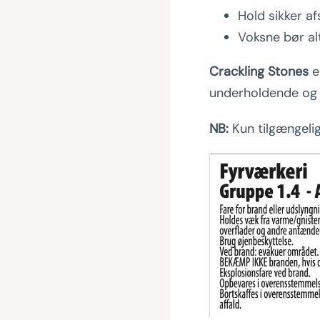
Hold sikker af
Voksne bør al
Crackling Stones
er
underholdende og a
NB:
Kun tilgængelig