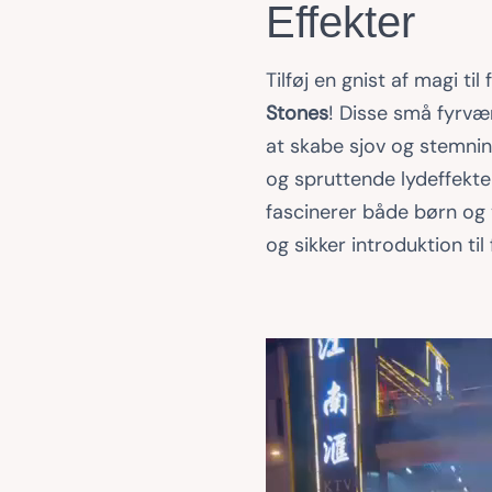
Effekter
Tilføj en gnist af magi ti
Stones
! Disse små fyrvær
at skabe sjov og stemni
og spruttende lydeffekter
fascinerer både børn og 
og sikker introduktion til