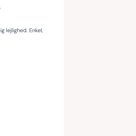
.
g lejlighed. Enkel,