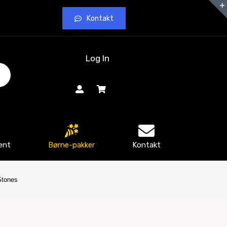
Kontakt
Log In
ent
Børne-pakker
Kontakt
Stones