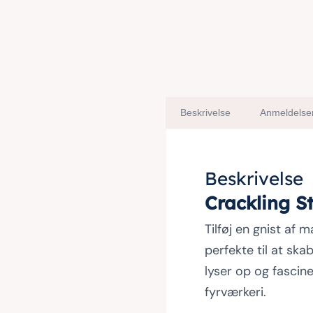
Beskrivelse
Anmeldelser
Beskrivelse
Crackling S
Tilføj en gnist af 
perfekte til at sk
lyser op og fascine
fyrværkeri.