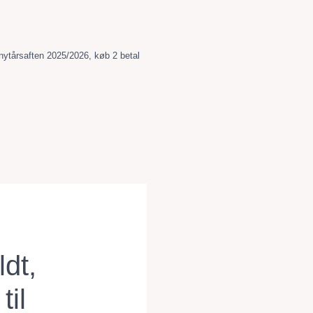
 nytårsaften 2025/2026
,
køb 2 betal
ldt,
til