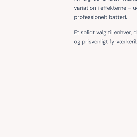
variation i effekterne – u
professionelt batteri.
Et solidt valg til enhver, 
og prisvenligt fyrværkerib