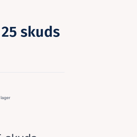
 25 skuds
 lager