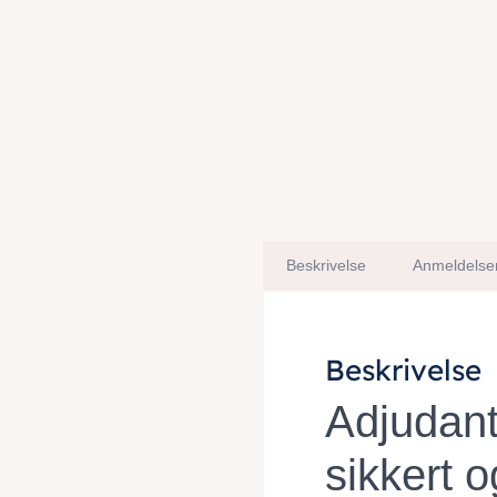
Beskrivelse
Anmeldelser
Beskrivelse
Adjudant 
sikkert 