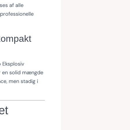
ses af alle
professionelle
kompakt
o Eksplosiv
 er en solid mængde
nce, men stadig i
et