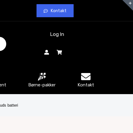
Kontakt
Log In
ent
Børne-pakker
Kontakt
uds batteri