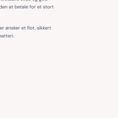
den at betale for et stort
der ønsker et flot, sikkert
atteri.