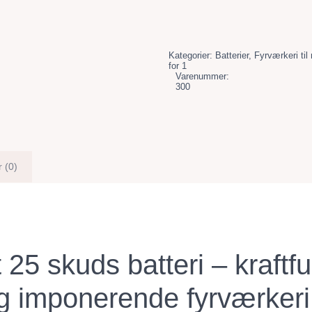
Kategorier:
Batterier
,
Fyrværkeri til
for 1
Varenummer:
300
 (0)
25 skuds batteri – kraftfu
og imponerende fyrværkeri 