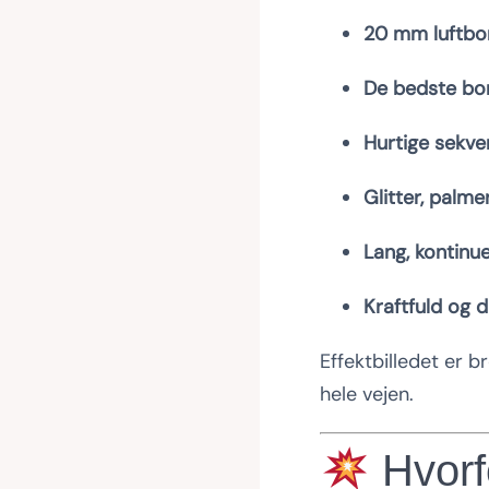
20 mm luftb
De bedste bo
Hurtige sekve
Glitter, palme
Lang, kontinue
Kraftfuld og d
Effektbilledet er b
hele vejen.
Hvorf