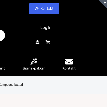
Kontakt
Log In
ent
Børne-pakker
Kontakt
Compound batteri