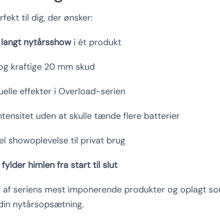
fekt til dig, der ønsker:
 langt nytårsshow
i ét produkt
og kraftige 20 mm skud
uelle effekter i Overload-serien
ntensitet uden at skulle tænde flere batterier
el showoplevelse til privat brug
r
fylder himlen fra start til slut
et af seriens mest imponerende produkter og oplagt s
in nytårsopsætning.