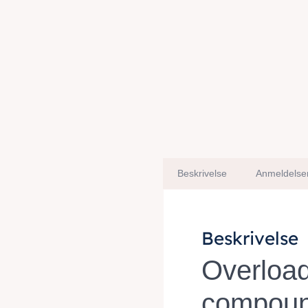
Beskrivelse
Anmeldelser
Beskrivelse
Overload
compound