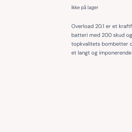
Ikke på lager
Overload 20.1 er et kra
batteri med 200 skud og
topkvalitets bombetter og
et langt og imponerende