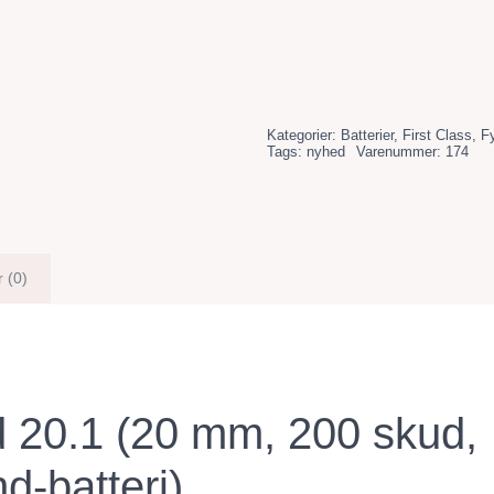
Kategorier:
Batterier
,
First Class
,
Fy
Tags:
nyhed
Varenummer:
174
 (0)
 20.1 (20 mm, 200 skud,
-batteri)