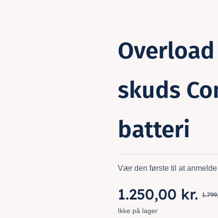
Overload 
skuds C
batteri
Vær den første til at anmelde
1.250,00
kr.
1.79
Ikke på lager