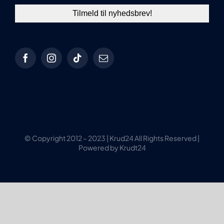
© Copyright 2012 – 2023 | Krud24 All Rights Reserved |
Powered by Krudt24