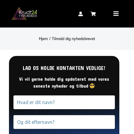
Skip
to
Toggle
content
Navigat
Hjem
Tilmeld dig nyhedsbrevet
LAD OS HOLDE KONTAKTEN VEDLIGE!
Vi vil gerne holde dig opdateret med vores
seneste nyheder og tilbud