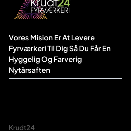
Vores Mision Er At Levere
Fyrværkeri Til Dig Så Du Får En
Hyggelig Og Farverig
Nytårsaften
Krudt24