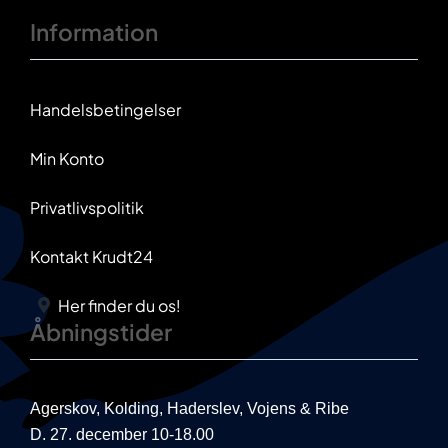
Information
Handelsbetingelser
Min Konto
Privatlivspolitik
Kontakt Krudt24
Her finder du os!
Åbningstider
Agerskov, Kolding, Haderslev, Vojens & Ribe
D. 27. december 10-18.00