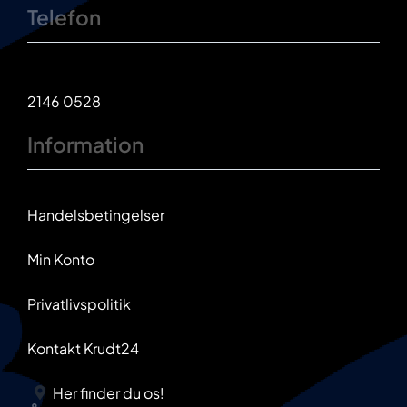
Telefon
2146 0528
Information
Handelsbetingelser
Min Konto
Privatlivspolitik
Kontakt Krudt24
Her finder du os!