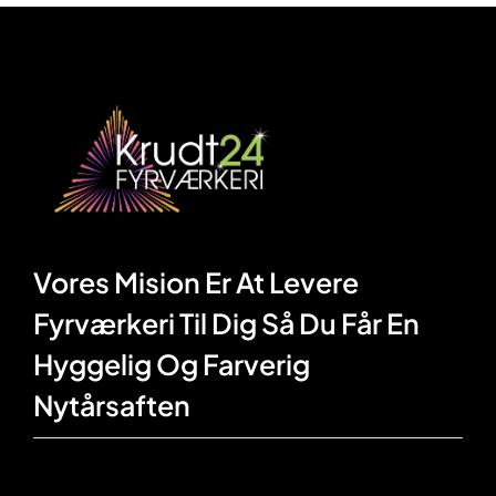
Vores Mision Er At Levere
Fyrværkeri Til Dig Så Du Får En
Hyggelig Og Farverig
Nytårsaften