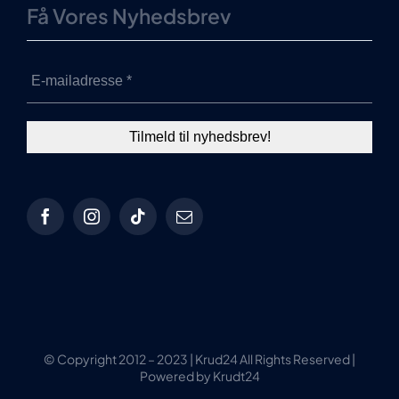
Få Vores Nyhedsbrev
© Copyright 2012 – 2023 | Krud24 All Rights Reserved |
Powered by Krudt24