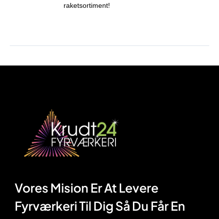
raketsortiment!
Vores Mision Er At Levere
Fyrværkeri Til Dig Så Du Får En