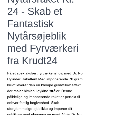
24 - Skab et
Fantastisk
Nytårsøjeblik
med Fyrværkeri
fra Krudt24
Få et spektakulært fyrværkerishow med Dr. No
Cylinder Raketten! Med imponerende 70 gram
krudt leverer den en kæmpe guldwillow effekt,
der maler himlen i gyldne stråler. Denne
pålidelige og imponerende raket er perfekt til
enhver festlig begivenhed. Skab
uforglemmelige øjeblikke og imponer dit
publikum med elegance og magi. Vælg Dr. No