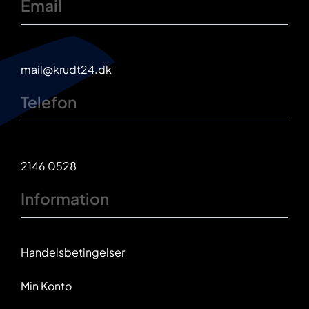
Email
mail@krudt24.dk
Telefon
2146 0528
Information
Handelsbetingelser
Min Konto