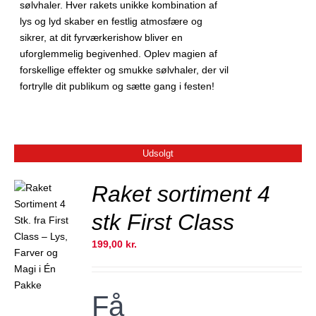
sølvhaler. Hver rakets unikke kombination af
lys og lyd skaber en festlig atmosfære og
sikrer, at dit fyrværkerishow bliver en
uforglemmelig begivenhed. Oplev magien af
forskellige effekter og smukke sølvhaler, der vil
fortrylle dit publikum og sætte gang i festen!
Udsolgt
Raket sortiment 4
stk First Class
JER
199,00
kr.
Få