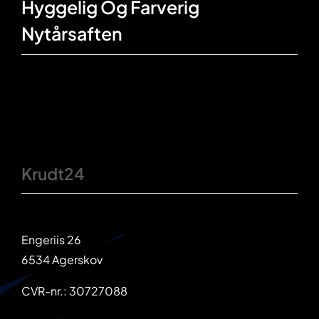
Hyggelig Og Farverig
Nytårsaften
Krudt24
Engeriis 26
6534 Agerskov
CVR-nr.: 30727088