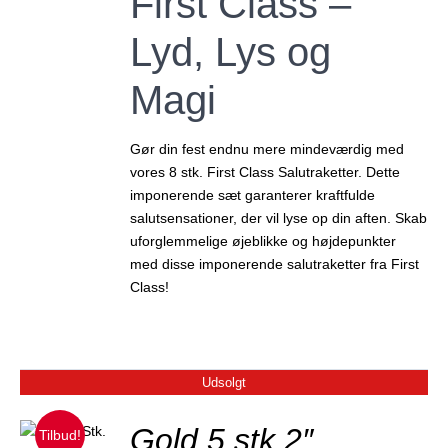
First Class –
Lyd, Lys og
Magi
Gør din fest endnu mere mindeværdig med
vores 8 stk. First Class Salutraketter. Dette
imponerende sæt garanterer kraftfulde
salutsensationer, der vil lyse op din aften. Skab
uforglemmelige øjeblikke og højdepunkter
med disse imponerende salutraketter fra First
Class!
Udsolgt
Gold 5 stk 2″
Tilbud!