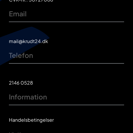
Email
mail@krudt24.dk
Telefon
2146 0528
Information
Handelsbetingelser