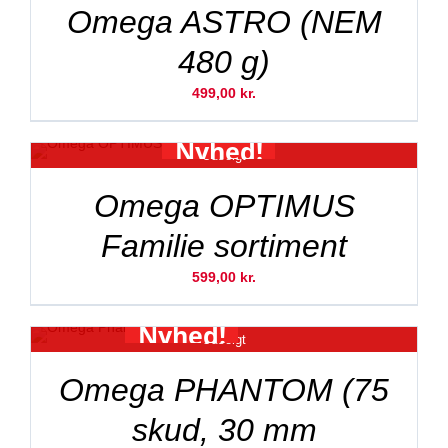
Omega ASTRO (NEM
480 g)
499,00
kr.
Nyhed!
Udsolgt
Omega OPTIMUS
Familie sortiment
599,00
kr.
Nyhed!
Udsolgt
Omega PHANTOM (75
skud, 30 mm