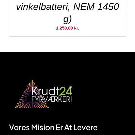
vinkelbatteri, NEM 1450
g)
1.250,00
kr.
Vores Mision Er At Levere