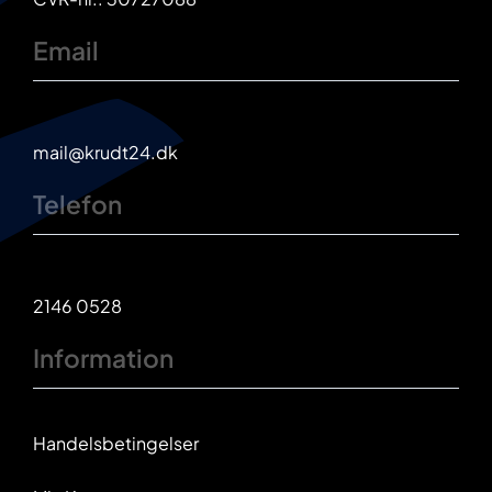
Email
mail@krudt24.dk
Telefon
2146 0528
Information
Handelsbetingelser