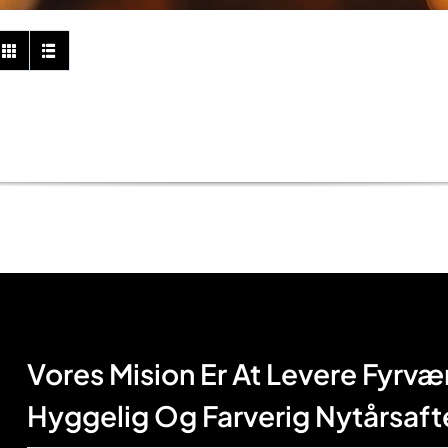
Vores Mision Er At Levere Fyrværk
Hyggelig Og Farverig Nytårsaft