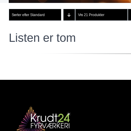
Sorter efter
Standard
Vis
21 Produkter
Listen er tom