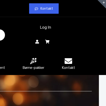
Kontakt
Log In
ent
Børne-pakker
Kontakt