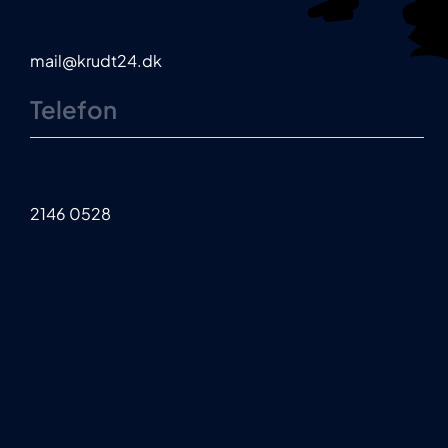
mail@krudt24.dk
Telefon
2146 0528