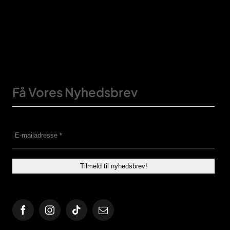
Få Vores Nyhedsbrev